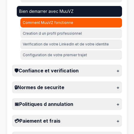
Bien demarrer avec MuuVZ
Comment MuuVZ fonctionne
Creation d un profil professionnel
Verification de votre LinkedIn et de votre identite
Configuration de votre premier trajet
🛡️
Confiance et verification
+
🔒
Normes de securite
+
📅
Politiques d annulation
+
💳
Paiement et frais
+