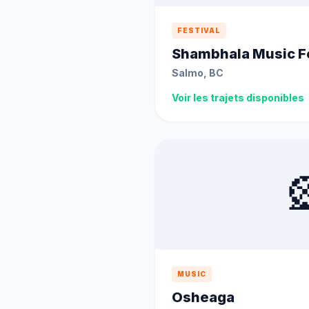
FESTIVAL
Shambhala Music Fe
Salmo, BC
Voir les trajets disponibles

MUSIC
Osheaga