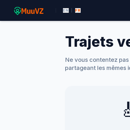
EN
|
FR
Trajets 
Ne vous contentez pas 
partageant les mêmes i
