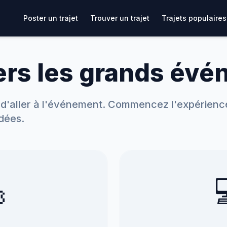
Poster un trajet
Trouver un trajet
Trajets populaires
vers les grands év
d'aller à l'événement. Commencez l'expérience
dées.
