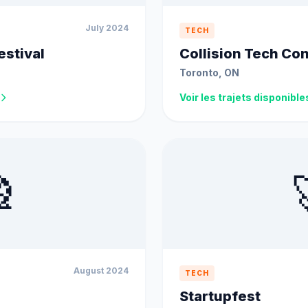
July 2024
TECH
stival
Collision Tech Co
Toronto, ON
Voir les trajets disponible

August 2024
TECH
Startupfest