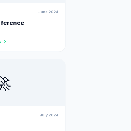
June 2024
nference
s
🚀
July 2024