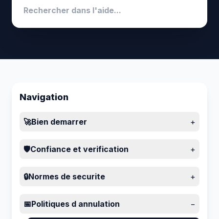
Navigation
🚀
Bien demarrer
+
🛡️
Confiance et verification
+
🔒
Normes de securite
+
📅
Politiques d annulation
−