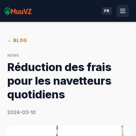
FR
← BLOG
NEWS
Réduction des frais
pour les navetteurs
quotidiens
2024-03-10